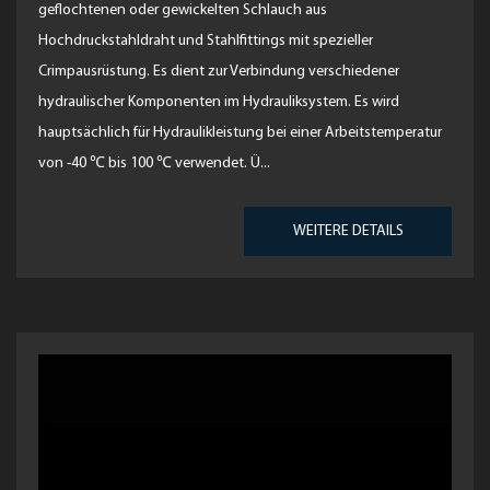
geflochtenen oder gewickelten Schlauch aus
Hochdruckstahldraht und Stahlfittings mit spezieller
Crimpausrüstung. Es dient zur Verbindung verschiedener
hydraulischer Komponenten im Hydrauliksystem. Es wird
hauptsächlich für Hydraulikleistung bei einer Arbeitstemperatur
von -40 ℃ bis 100 ℃ verwendet. Ü...
WEITERE DETAILS