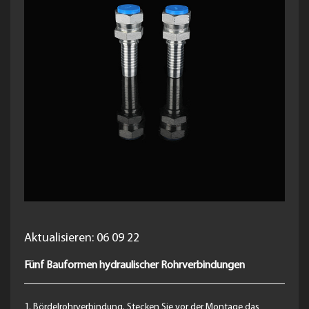
Aktualisieren: 06 09 22
Fünf Bauformen hydraulischer Rohrverbindungen
1. Bördelrohrverbindung. Stecken Sie vor der Montage das