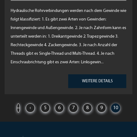
Hydraulische Rohrverbindungen werden nach dem Gewinde wie
folgt klassifiziert: 1. Es gibt zwei Arten von Gewinden:
Innengewinde und Außengewinde. 2. Je nach Zahnform kann es
unterteilt werden in: 1. Dreikantgewinde 2. Trapezgewinde 3.
Rechteckgewinde 4. Zackengewinde. 3. Je nach Anzahl der
Threads gibt es Single-Thread und Multi-Thread. 4. Je nach
Einschraubrichtung gibt es zwei Arten: Linksgewin...
WEITERE DETAILS
‹‹
‹
5
6
7
8
9
10