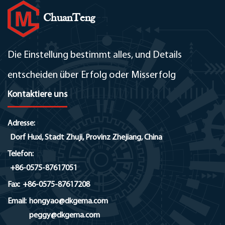
ChuanTeng
Die Einstellung bestimmt alles, und Details
entscheiden über Erfolg oder Misserfolg
Kontaktiere uns
Adresse:
Dorf Huxi, Stadt Zhuji, Provinz Zhejiang, China
Telefon:
+86-0575-87617051
Fax:
+86-0575-87617208
Email:
hongyao@dkgema.com
peggy@dkgema.com