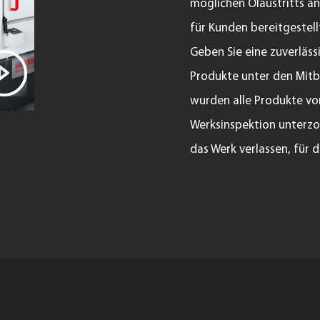
möglichen Ölaustritts an
für Kunden bereitgestel
Geben Sie eine zuverläss
Produkte unter den Mit
wurden alle Produkte vo
Werksinspektion unterzog
das Werk verlassen, für 