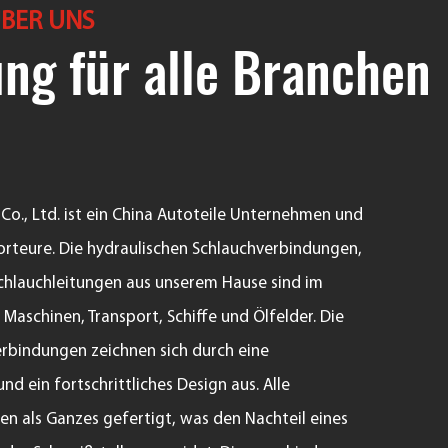
BER UNS
ng für alle Branchen
o., Ltd. ist ein
China Autoteile Unternehmen
und
orteure
. Die hydraulischen Schlauchverbindungen,
hlauchleitungen aus unserem Hause sind im
 Maschinen, Transport, Schiffe und Ölfelder. Die
erbindungen zeichnen sich durch eine
d ein fortschrittliches Design aus. Alle
n als Ganzes gefertigt, was den Nachteil eines