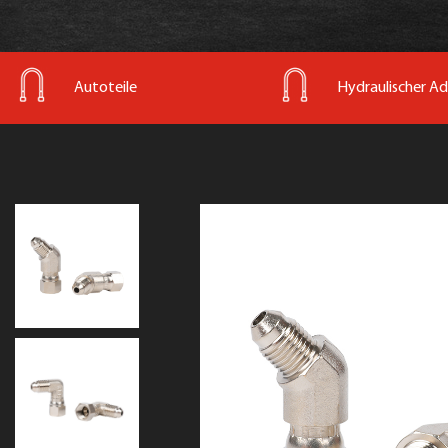
Autoteile
Hydraulischer A