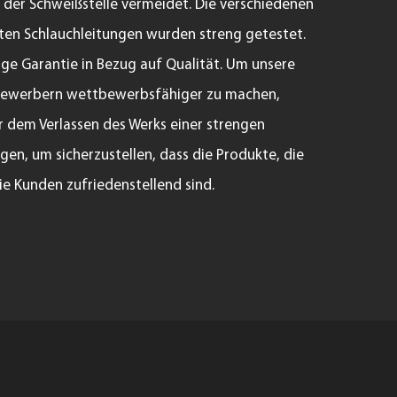
 der Schweißstelle vermeidet. Die verschiedenen
lten Schlauchleitungen wurden streng getestet.
ige Garantie in Bezug auf Qualität. Um unsere
bewerbern wettbewerbsfähiger zu machen,
r dem Verlassen des Werks einer strengen
en, um sicherzustellen, dass die Produkte, die
die Kunden zufriedenstellend sind.