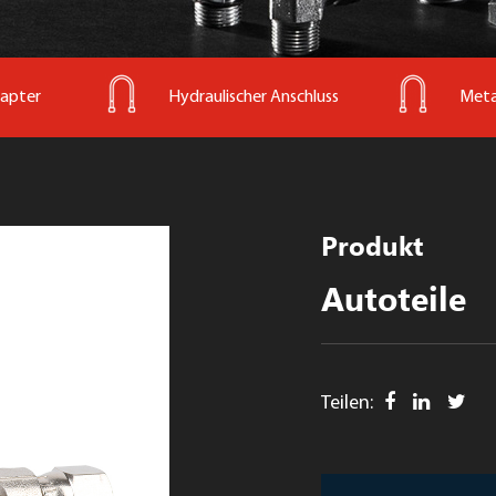
dapter
Hydraulischer Anschluss
Metal
Produkt
Autoteile
Teilen: